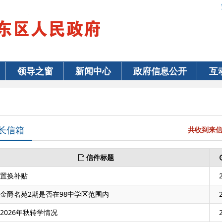
领导之窗
新闻中心
政府信息公开
互
共收到来信1
长信箱
信件标题
置换补贴
金爵名苑2期是否在98中学区范围内
2026年秋转学情况