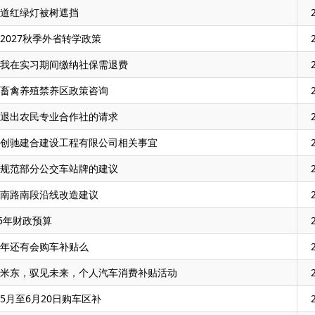
道红绿灯被树遮挡
2027秋季外省转学政策
我在实习期间缴纳社保需退费
畜禽养殖禁养区政策咨询
退出农民专业合作社的请求
创驰建合建设工程有限公司相关事宜
规范部分公交车站牌的建议
南路南段沿线改造建议
25年财政预算
年还有会购车补贴么
米东，驭见未来，个人汽车消费补贴活动
5月至6月20日购车区补