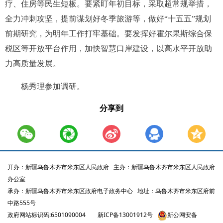
疗、住房等民生短板。要紧盯年初目标，采取超常规举措，
全力冲刺攻坚，提前谋划好冬季旅游等，做好“十五五”规划
前期研究，为明年工作打牢基础。要发挥好霍尔果斯综合保
税区等开放平台作用，加快智慧口岸建设，以高水平开放助
力高质量发展。
杨秀理参加调研。
分享到
开办：新疆乌鲁木齐市米东区人民政府
主办：新疆乌鲁木齐市米东区人民政府
办公室
承办：新疆乌鲁木齐市米东区政府电子政务中心
地址：乌鲁木齐市米东区府前
中路555号
政府网站标识码:6501090004
新ICP备13001912号
新公网安备