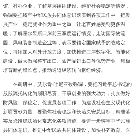
馆、村办企业，了解基层组织建设、维护社会稳定等情况，
强调要把铸牢中华民族共同体意识落实到各项工作中，把发
展产业、稳定就业作为重中之重，让老百姓感受到更多温
暖；了解霍尔果斯口岸前三季度运行情况，走访国际物流
园、风电装备制造企业等，表示要锚定国家赋予的战略定
位，持续加大对外开放力度，加快推进口岸数字化、智能化
建设，做大做强整车出口、农产品进出口等优势产业，积极
培育新的增长点，推动通道经济转向枢纽经济。
在调研中，艾尔肯·吐尼亚孜强调，要把习近平总书记的
殷殷嘱托转化为履职尽责、干事创业的强大动力，扎实做好
防风险、保稳定、促发展各项工作，为建设社会主义现代化
新疆贡献力量。要聚焦社会稳定和长治久安总目标，精准落
实反恐维稳法治化常态化各项措施。要进一步铸牢中华民族
共同体意识、推进中华民族共同体建设，加快补齐教育、医