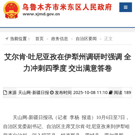
导航
当前位置：
首页
政务信息
自治区要闻
正文
艾尔肯·吐尼亚孜在伊犁州调研时强调 全
力冲刺四季度 交出满意答卷
来源
天山网-新疆日报
发布时间
2025-10-08 11:10
阅读
189
天山网-新疆日报讯（记者 李杨 报道）10月6日至7日，
自治区党委副书记、自治区主席艾尔肯·吐尼亚孜来到伊犁哈