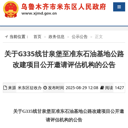
导航
当前位置：
首页
政务信息
公示公告
正文
关于G335线甘泉堡至准东石油基地公路
改建项目公开邀请评估机构的公告
来源
米东区征收办
发布时间
2025-08-29 12:08
阅读
1427
关于G335线甘泉堡至准东石油基地公路改建项目公开邀
请评估机构的公告