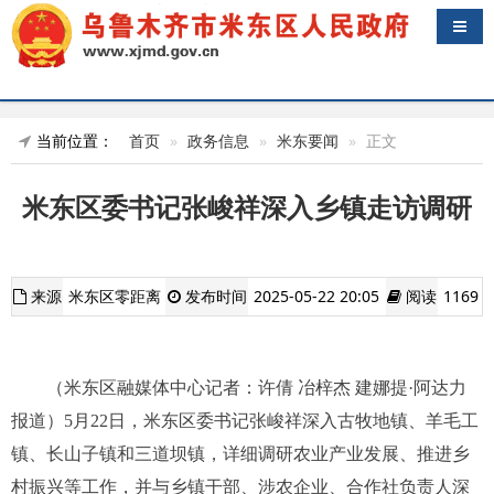
导航
当前位置：
首页
政务信息
米东要闻
正文
米东区委书记张峻祥深入乡镇走访调研
来源
米东区零距离
发布时间
2025-05-22 20:05
阅读
1169
（
米东区融媒体中心记者：许倩 冶梓杰 建娜提·阿达力
报道）5月22日，米东区委书记张峻祥深入古牧地镇、羊毛工
镇、长山子镇和三道坝镇，详细调研农业产业发展、推进乡
村振兴等工作，并与乡镇干部、涉农企业、合作社负责人深