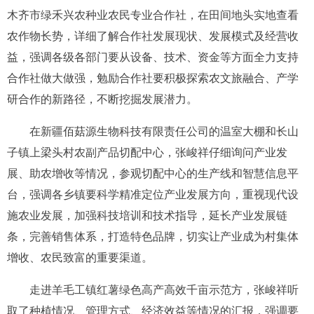
木齐市绿禾兴农种业农民专业合作社，在田间地头实地查看
农作物长势，详细了解合作社发展现状、发展模式及经营收
益，强调各级各部门要从设备、技术、资金等方面全力支持
合作社做大做强，勉励合作社要积极探索农文旅融合、产学
研合作的新路径，不断挖掘发展潜力。
在新疆佰菇源生物科技有限责任公司的温室大棚和长山
子镇上梁头村农副产品切配中心，张峻祥仔细询问产业发
展、助农增收等情况，参观切配中心的生产线和智慧信息平
台，强调各乡镇要科学精准定位产业发展方向，重视现代设
施农业发展，加强科技培训和技术指导，延长产业发展链
条，完善销售体系，打造特色品牌，切实让产业成为村集体
增收、农民致富的重要渠道。
走进羊毛工镇红薯绿色高产高效千亩示范方，张峻祥听
取了种植情况、管理方式、经济效益等情况的汇报，强调要